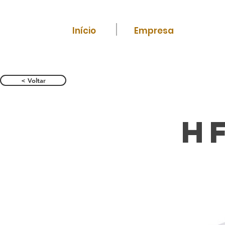
Início
Empresa
< Voltar
HF