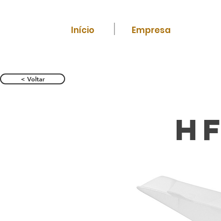
Início
Empresa
< Voltar
HF