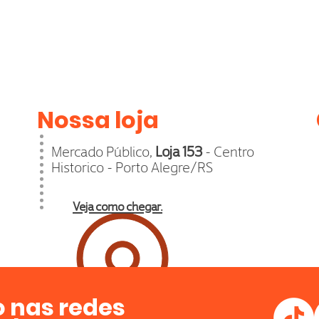
Nossa loja
Mercado Público,
Loja 153
- Centro
Historico - Porto Alegre/RS
Veja como chegar.
 nas redes