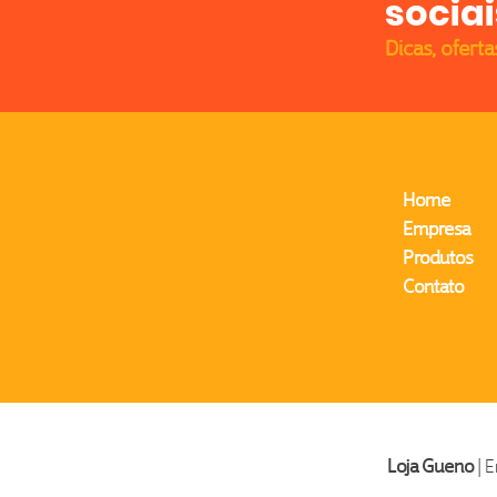
sociai
Dicas, oferta
Home
Empresa
Produtos
Contato
Loja Gueno
| 