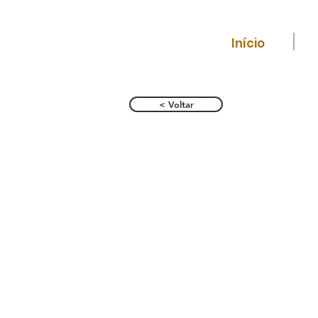
Início
< Voltar