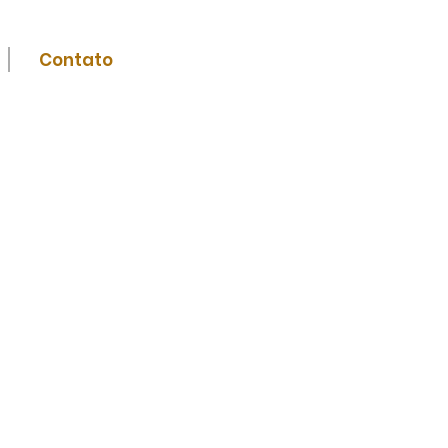
Compre via
Contato
Whatsapp