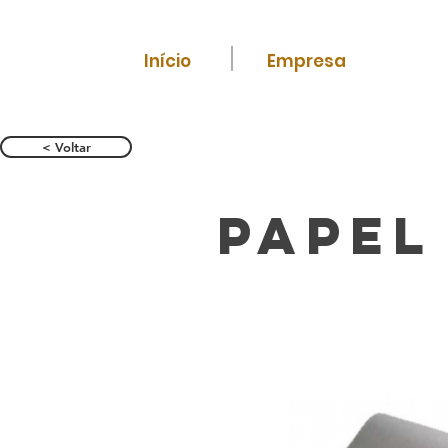
Início
Empresa
< Voltar
Papel