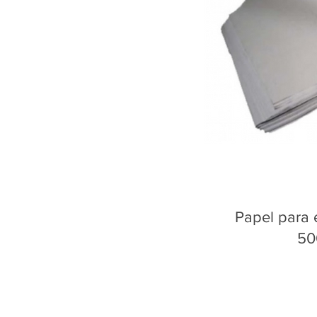
Papel para 
50