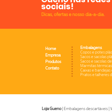
sociais!
Dicas, ofertas e nosso dia-a-dia.
Embalagens
Home
Copos e potes plás
Empresa
Sacos e sacolas plá
Sacos e sacolas de
Produtos
Marmitas térmicas
Contato
Caixas e bandejas 
Pratos e talheres 
Loja Gueno
| Embalagens descartáveis | 